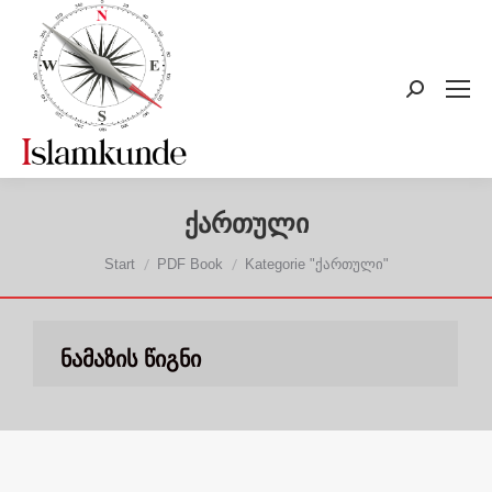
Search:
ქართული
Sie befinden sich hier:
Start
PDF Book
Kategorie "ქართული"
ნამაზის წიგნი