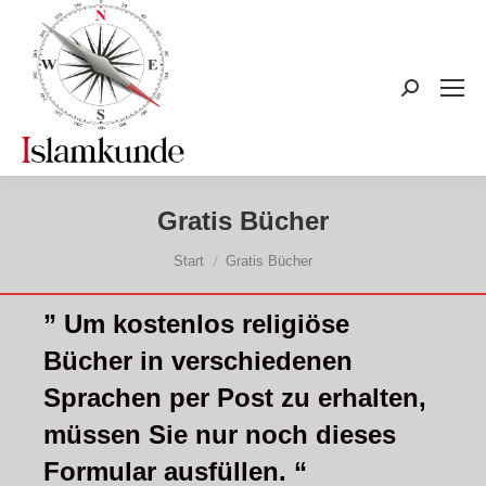
Search:
Gratis Bücher
Sie befinden sich hier:
Start
Gratis Bücher
” Um kostenlos religiöse
Bücher in verschiedenen
Sprachen per Post zu erhalten,
müssen Sie nur noch dieses
Formular ausfüllen. “