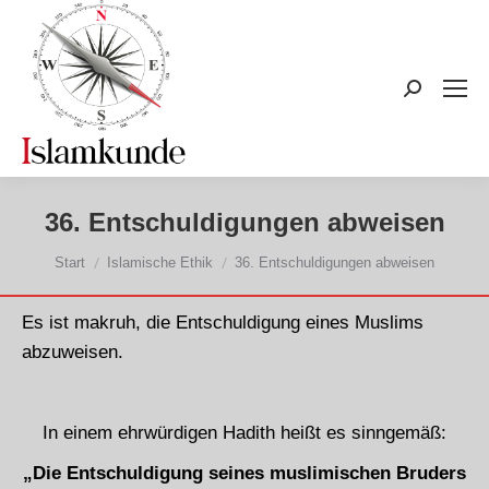
Search:
36. Entschuldigungen abweisen
Sie befinden sich hier:
Start
Islamische Ethik
36. Entschuldigungen abweisen
Es ist makruh, die Entschuldigung eines Muslims
abzuweisen.
In einem ehrwürdigen Hadith heißt es sinngemäß:
„Die Entschuldigung seines muslimischen Bruders