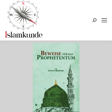
Search: