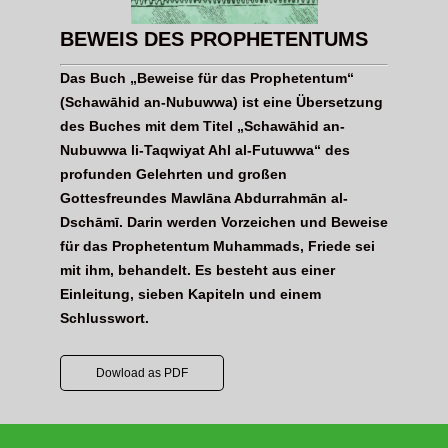
BEWEIS DES PROPHETENTUMS
Das Buch „Beweise für das Prophetentum“
(Schawāhid an-Nubuwwa) ist eine Übersetzung
des Buches mit dem Titel „Schawāhid an-
Nubuwwa li-Taqwiyat Ahl al-Futuwwa“ des
profunden Gelehrten und großen
Gottesfreundes Mawlāna Abdurrahmān al-
Dschāmī. Darin werden Vorzeichen und Beweise
für das Prophetentum Muhammads, Friede sei
mit ihm, behandelt. Es besteht aus einer
Einleitung, sieben Kapiteln und einem
Schlusswort.
Dowload as PDF