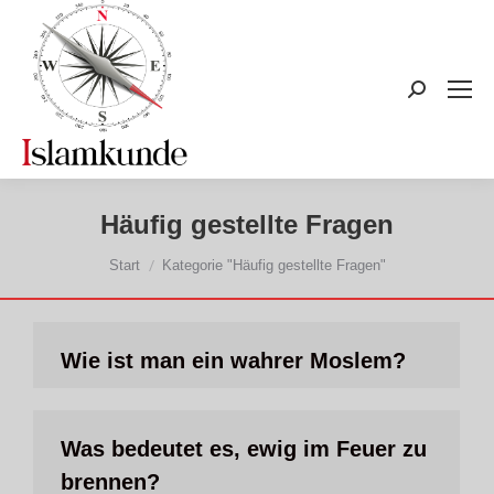
Search:
Häufig gestellte Fragen
Sie befinden sich hier:
Start
Kategorie "Häufig gestellte Fragen"
Wie ist man ein wahrer Moslem?
Was bedeutet es, ewig im Feuer zu
brennen?