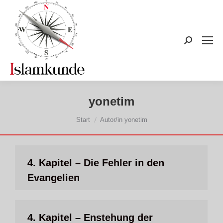
Search:
yonetim
Sie befinden sich hier:
Start
Autor/in yonetim
4. Kapitel – Die Fehler in den
Evangelien
4. Kapitel – Enstehung der