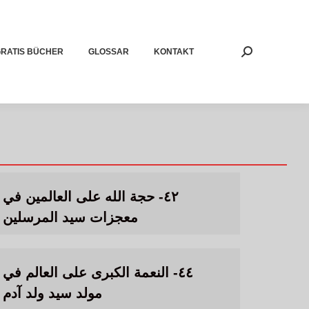
RATIS BÜCHER
GLOSSAR
KONTAKT
Search:
٤٢- حجة الله على العالمين في
معجزات سيد المرسلين
٤٤- النعمة الكبرى على العالم في
مولد سيد ولد آدم