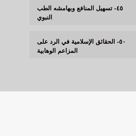
٤٥- تسهيل المنافع وبهامشه الطب
النبوي
٥٠- الحقائق الإسلامية في الرد على
المزاعم الوهابية