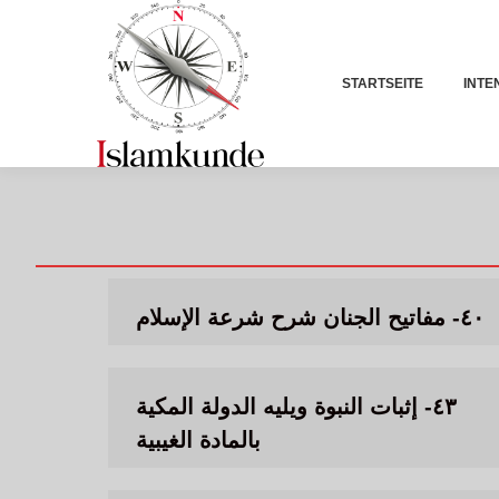
STARTSEITE
INTE
٤٠- مفاتيح الجنان شرح شرعة الإسلام
٤٣- إثبات النبوة ويليه الدولة المكية
بالمادة الغيبية