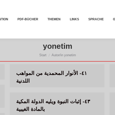
NTION
PDF-BÜCHER
THEMEN
LINKS
SPRACHE
G
yonetim
Sie befinden sich hier:
Start
Autor/in yonetim
٤١- الأنوار المحمدية من المواهب
اللدنية
٤٣- إثبات النبوة ويليه الدولة المكية
بالمادة الغيبية