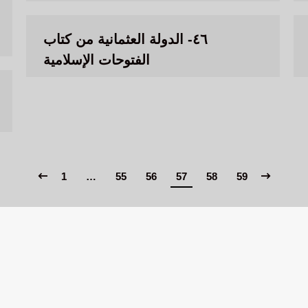
٤٦- الدولة العثمانية من كتاب
الفتوحات الإسلامية
1
…
55
56
57
58
59