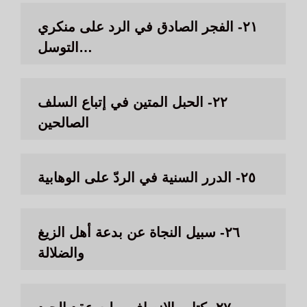
٢١- الفجر الصادق في الرد على منكري
التوسل…
٢٢- الحبل المتين في إتباع السلف
الصالحين
٢٥- الدرر السنية في الردّ على الوهابية
٢٦- سبيل النجاة عن بدعة أهل الزيغ
والضلالة