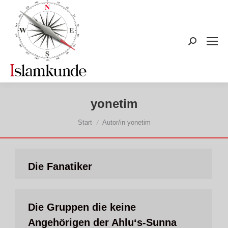
Search:
yonetim
Sie befinden sich hier:
Start
Autor/in yonetim
Die Fanatiker
Die Gruppen die keine
Angehörigen der Ahlu‘s-Sunna