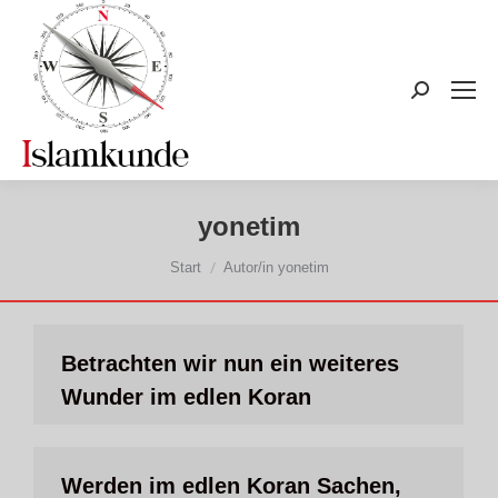
Search:
yonetim
Sie befinden sich hier:
Start
Autor/in yonetim
Betrachten wir nun ein weiteres
Wunder im edlen Koran
Werden im edlen Koran Sachen,