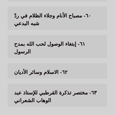
٦٠- مصباح الأنام وجلاء الظلام في ردّ
شبه البدعي
٦١- إبتغاء الوصول لحب الله بمدح
الرسول
٦٢- الاسلام وسائر الأديان
٦٣- مختصر تذكرة القرطبي للإستاذ عبد
الوهاب الشعراني