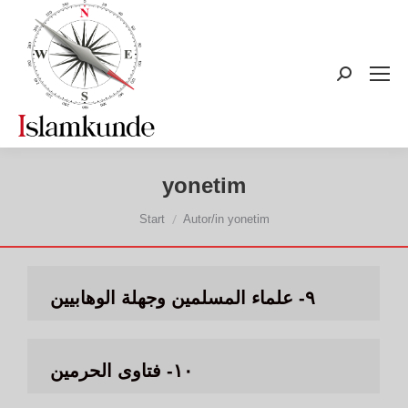
Search:
yonetim
Sie befinden sich hier:
Start
Autor/in yonetim
٩- علماء المسلمين وجهلة الوهابيين
١٠- فتاوى الحرمين